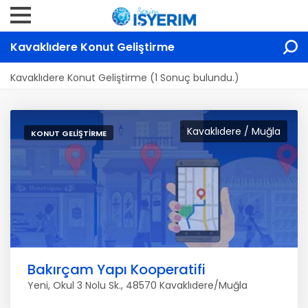
Kavaklıdere Konut Geliştirme
Kavaklıdere Konut Geliştirme (1 Sonuç bulundu.)
Kavaklıdere / Muğla
KONUT GELIŞTIRME
Bakırçam Yapı Kooperatifi
Yeni, Okul 3 Nolu Sk., 48570 Kavaklıdere/Muğla