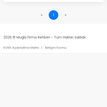
«
1
»
2026 © Muğla Firma Rehberi - Tüm Hakları Saklıdır.
KVKK Aydınlatma Metni
İletişim Formu