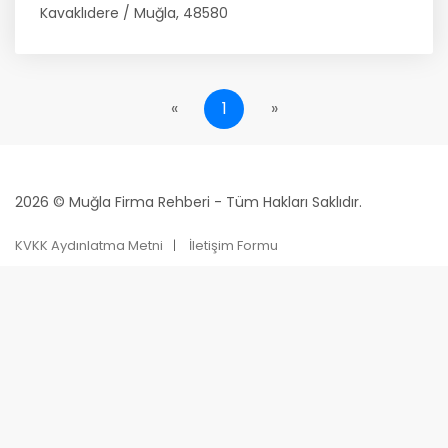
Kavaklıdere / Muğla, 48580
«
1
»
2026 © Muğla Firma Rehberi - Tüm Hakları Saklıdır.
KVKK Aydınlatma Metni
İletişim Formu