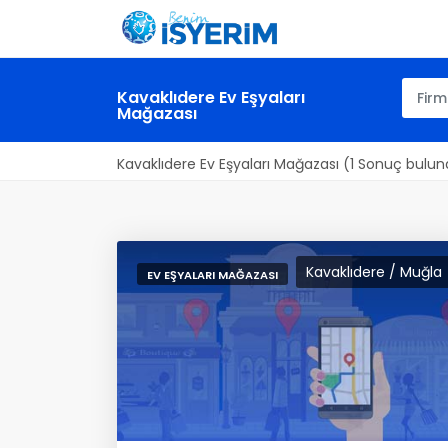
Kavaklıdere Ev Eşyaları
Mağazası
Kavaklıdere Ev Eşyaları Mağazası (1 Sonuç bulun
Kavaklıdere / Muğla
EV EŞYALARI MAĞAZASI