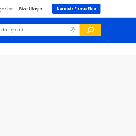
oriler
Bize Ulaşın
Ücretsiz Firma Ekle