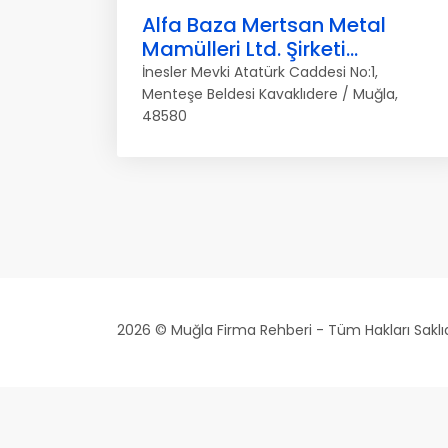
Alfa Baza Mertsan Metal
Mamülleri Ltd. Şirketi...
İnesler Mevki Atatürk Caddesi No:1,
Menteşe Beldesi Kavaklıdere / Muğla,
48580
2026 © Muğla Firma Rehberi - Tüm Hakları Saklıd