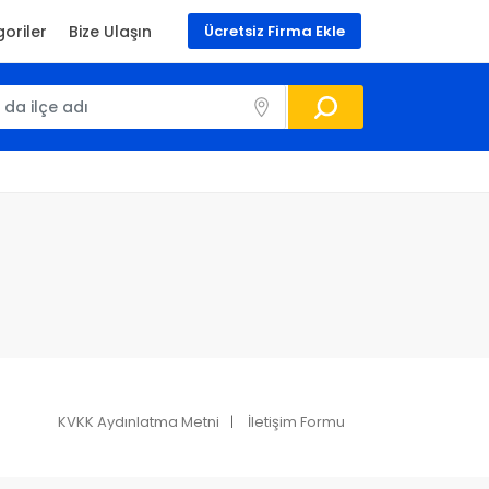
oriler
Bize Ulaşın
Ücretsiz Firma Ekle
KVKK Aydınlatma Metni
İletişim Formu