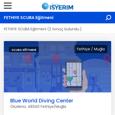
FETHIYE SCUBA Eğitmeni
FETHIYE SCUBA Eğitmeni (2 Sonuç bulundu.)
Fethiye / Muğla
SCUBA EĞITMENI
Blue World Diving Center
Ölüdeniz, 48340 Fethiye/Muğla