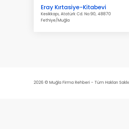
Eray Kırtasiye-Kitabevi
Kesikkapı, Atatürk Cd. No:90, 48870
Fethiye/Muğla
2026 © Muğla Firma Rehberi - Tüm Hakları Saklıd