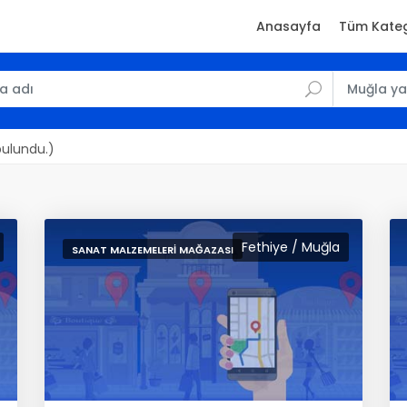
Anasayfa
Tüm Kateg
bulundu.)
Fethiye / Muğla
SANAT MALZEMELERI MAĞAZASI