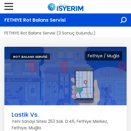
FETHIYE Rot Balans Servisi
FETHIYE Rot Balans Servisi (3 Sonuç bulundu.)
Fethiye / Muğla
ROT BALANS SERVISI
Lastik Vs.
Yeni Sanayi Sitesi 253 Sok. D:46, Fethiye Merkez,
Fethiye, Muğla