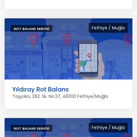
Fethiye / Muğla
ROT BALANS SERVISI
Yıldıray Rot Balans
Taşyaka, 262. Sk. No:37, 48300 Fethiye/Muğla
Fethiye / Muğla
ROT BALANS SERVISI