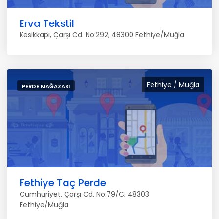
Erva Tekstil
Kesikkapı, Çarşı Cd. No:292, 48300 Fethiye/Muğla
Fethiye / Muğla
PERDE MAĞAZASI
Fethiye Taç Perde
Cumhuriyet, Çarşı Cd. No:79/C, 48303
Fethiye/Muğla