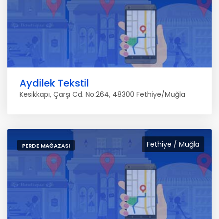
Aydilek Tekstil
Kesikkapı, Çarşı Cd. No:264, 48300 Fethiye/Muğla
Fethiye / Muğla
PERDE MAĞAZASI