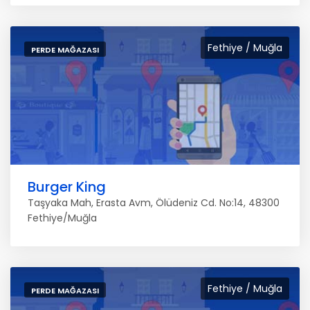
Fethiye / Muğla
PERDE MAĞAZASI
Burger King
Taşyaka Mah, Erasta Avm, Ölüdeniz Cd. No:14, 48300
Fethiye/Muğla
Fethiye / Muğla
PERDE MAĞAZASI