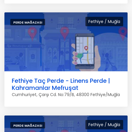
Fethiye / Muğla
PERDE MAĞAZASI
Fethiye Taç Perde - Linens Perde |
Kahramanlar Mefruşat
Cumhuriyet, Çarşı Cd. No:79/B, 48300 Fethiye/Muğla
Fethiye / Muğla
PERDE MAĞAZASI