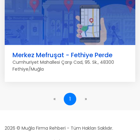
Merkez Mefruşat - Fethiye Perde
Cumhuriyet Mahallesi Çarşı Cad, 95. Sk., 48300
Fethiye/Muğla
«
1
»
2026 © Muğla Firma Rehberi - Tüm Hakları Saklıdır.