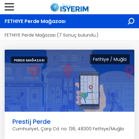
FETHIYE Perde Mağazası
FETHIYE Perde Mağazası (7 Sonuç bulundu.)
Fethiye / Muğla
PERDE MAĞAZASI
Prestij Perde
Cumhuriyet, Çarşı Cd. no. 136, 48300 Fethiye/Muğla