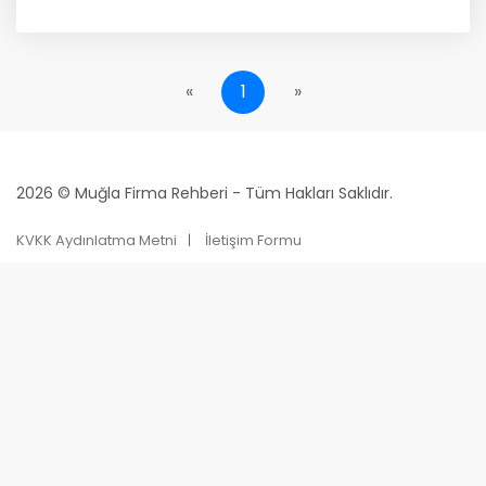
«
1
»
2026 © Muğla Firma Rehberi - Tüm Hakları Saklıdır.
KVKK Aydınlatma Metni
İletişim Formu