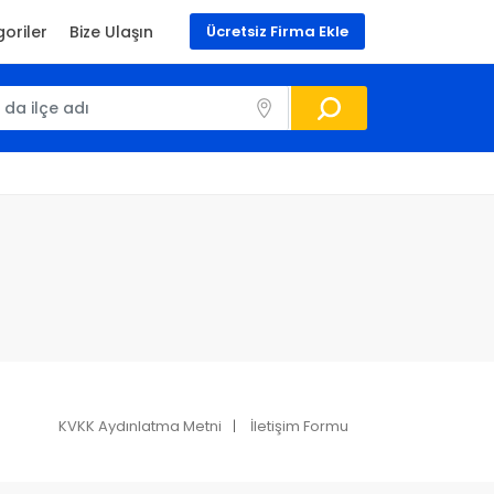
oriler
Bize Ulaşın
Ücretsiz Firma Ekle
KVKK Aydınlatma Metni
İletişim Formu