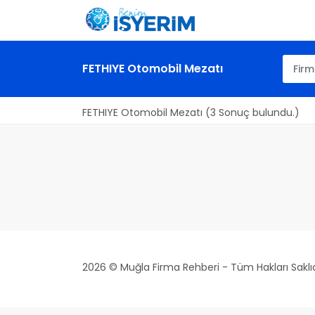
FETHIYE Otomobil Mezatı
FETHIYE Otomobil Mezatı (3 Sonuç bulundu.)
2026 © Muğla Firma Rehberi - Tüm Hakları Saklıd