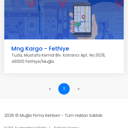
Mng Kargo - Fethiye
Tuzla, Mustafa Kemal Blv. Katrancı Apt. No:30/B,
48300 Fethiye/Muğla
«
1
»
2026 © Muğla Firma Rehberi - Tüm Hakları Saklıdır.
KVKK Aydınlatma Metni
İletişim Formu