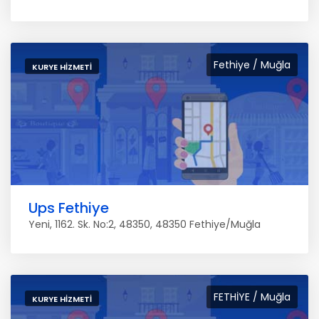
Fethiye / Muğla
KURYE HIZMETI
Ups Fethiye
Yeni, 1162. Sk. No:2, 48350, 48350 Fethiye/Muğla
FETHİYE / Muğla
KURYE HIZMETI