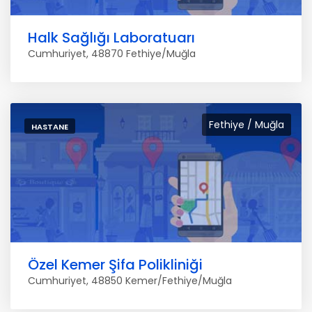
Halk Sağlığı Laboratuarı
Cumhuriyet, 48870 Fethiye/Muğla
Fethiye / Muğla
HASTANE
Özel Kemer Şifa Polikliniği
Cumhuriyet, 48850 Kemer/Fethiye/Muğla