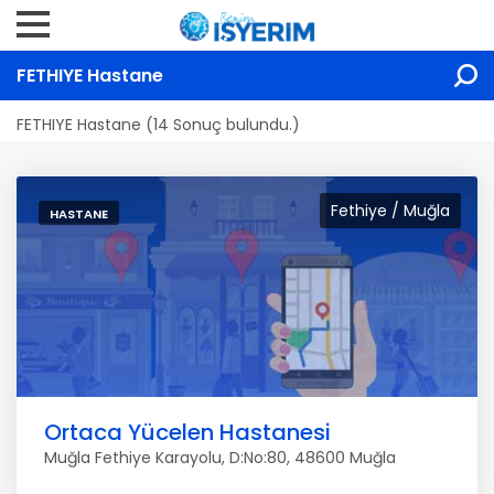
FETHIYE Hastane
FETHIYE Hastane (14 Sonuç bulundu.)
Fethiye / Muğla
HASTANE
Ortaca Yücelen Hastanesi
Muğla Fethiye Karayolu, D:No:80, 48600 Muğla