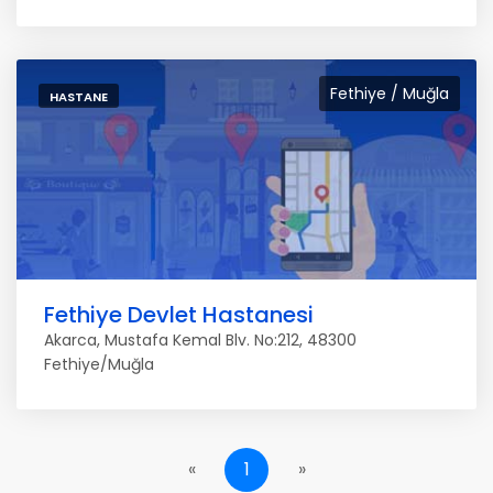
Fethiye / Muğla
HASTANE
Fethiye Devlet Hastanesi
Akarca, Mustafa Kemal Blv. No:212, 48300
Fethiye/Muğla
«
1
»