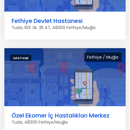
Fethiye Devlet Hastanesi
Tuzla, 613. Sk. 35 47, 48300 Fethiye/Muğla
Fethiye / Muğla
HASTANE
Özel Ekomer İç Hastalıkları Merkez
Tuzla, 48300 Fethiye/Muğla