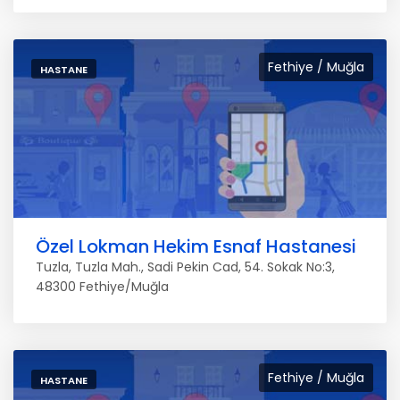
Fethiye / Muğla
HASTANE
Özel Lokman Hekim Esnaf Hastanesi
Tuzla, Tuzla Mah., Sadi Pekin Cad, 54. Sokak No:3,
48300 Fethiye/Muğla
Fethiye / Muğla
HASTANE