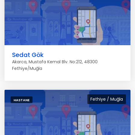
Sedat Gök
Akarca, Mustafa Kemal Blv. No:212, 48300
Fethiye/Muğla
Fethiye / Muğla
HASTANE