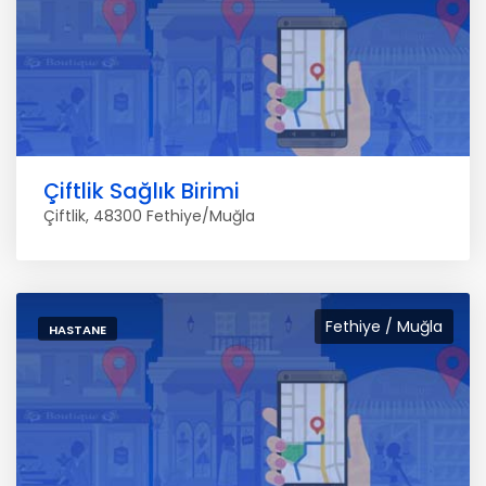
Çiftlik Sağlık Birimi
Çiftlik, 48300 Fethiye/Muğla
Fethiye / Muğla
HASTANE