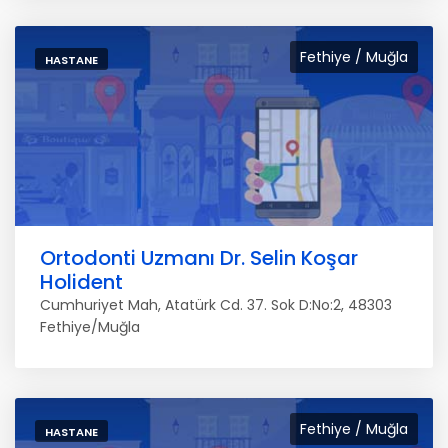
Fethiye / Muğla
HASTANE
Ortodonti Uzmanı Dr. Selin Koşar
Holident
Cumhuriyet Mah, Atatürk Cd. 37. Sok D:No:2, 48303
Fethiye/Muğla
Fethiye / Muğla
HASTANE