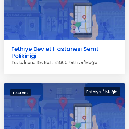
Fethiye Devlet Hastanesi Semt
Polikiniği
Tuzla, İnönü Blv. No:11, 48300 Fethiye/Muğla
Fethiye / Muğla
HASTANE