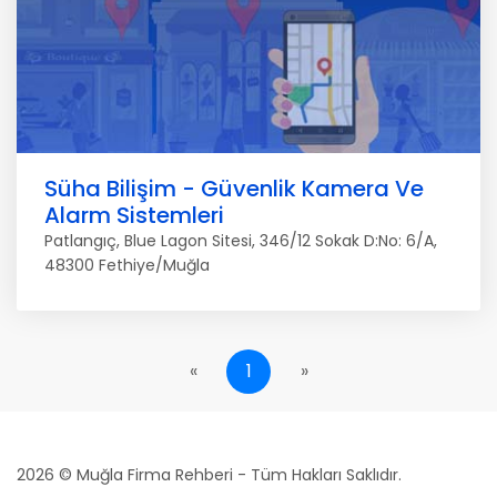
Süha Bilişim - Güvenlik Kamera Ve
Alarm Sistemleri
Patlangıç, Blue Lagon Sitesi, 346/12 Sokak D:No: 6/A,
48300 Fethiye/Muğla
«
1
»
2026 © Muğla Firma Rehberi - Tüm Hakları Saklıdır.