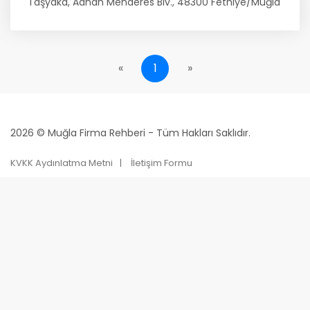
Taşyaka, Adnan Menderes Blv., 48300 Fethiye/Muğla
«
1
»
2026 © Muğla Firma Rehberi - Tüm Hakları Saklıdır.
KVKK Aydınlatma Metni
İletişim Formu