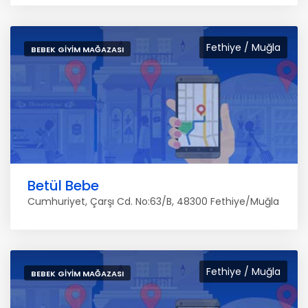
Fethiye / Muğla
BEBEK GIYIM MAĞAZASI
Betül Bebe
Cumhuriyet, Çarşı Cd. No:63/B, 48300 Fethiye/Muğla
Fethiye / Muğla
BEBEK GIYIM MAĞAZASI