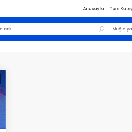
Anasayfa
Tüm Kateg