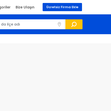
oriler
Bize Ulaşın
Ücretsiz Firma Ekle