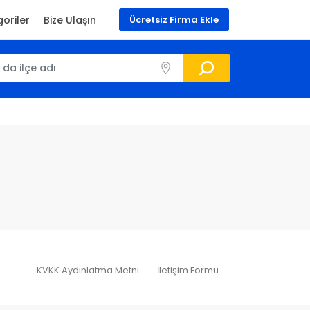
oriler
Bize Ulaşın
Ücretsiz Firma Ekle
KVKK Aydınlatma Metni
İletişim Formu