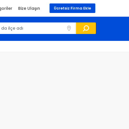
oriler
Bize Ulaşın
Ücretsiz Firma Ekle