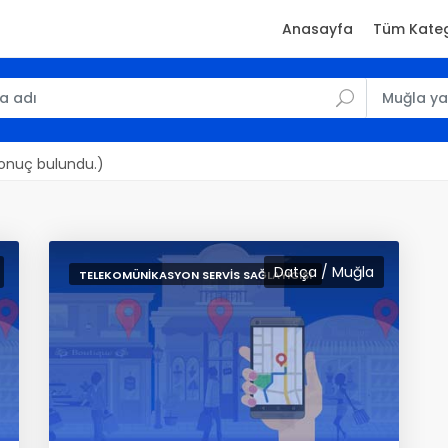
Anasayfa
Tüm Kateg
Sonuç bulundu.)
Datça / Muğla
TELEKOMÜNIKASYON SERVIS SAĞLAYICISI