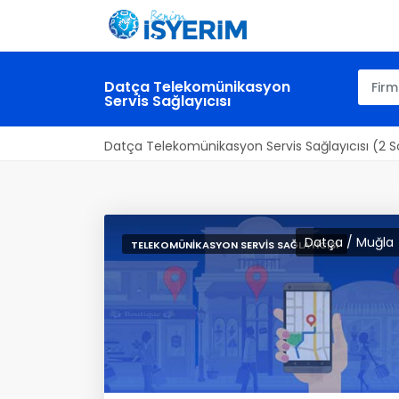
Datça Telekomünikasyon
Servis Sağlayıcısı
Datça Telekomünikasyon Servis Sağlayıcısı (2 
Datça / Muğla
TELEKOMÜNIKASYON SERVIS SAĞLAYICISI