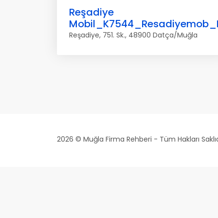
Reşadiye
Mobil_K7544_Resadiyemob
Reşadiye, 751. Sk., 48900 Datça/Muğla
2026 © Muğla Firma Rehberi - Tüm Hakları Saklıd