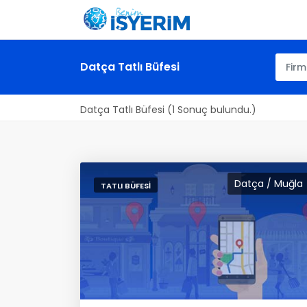
Datça Tatlı Büfesi
Datça Tatlı Büfesi (1 Sonuç bulundu.)
Datça / Muğla
TATLI BÜFESI