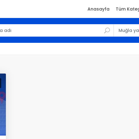
Anasayfa
Tüm Kateg