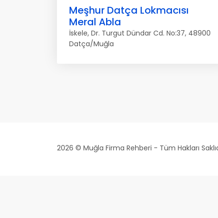
Meşhur Datça Lokmacısı
Meral Abla
İskele, Dr. Turgut Dündar Cd. No:37, 48900
Datça/Muğla
2026 © Muğla Firma Rehberi - Tüm Hakları Saklıd