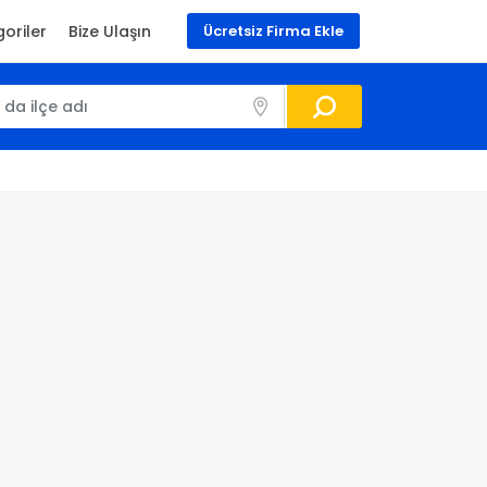
oriler
Bize Ulaşın
Ücretsiz Firma Ekle