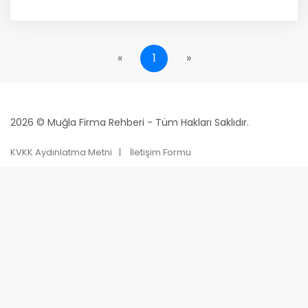
«
1
»
2026 © Muğla Firma Rehberi - Tüm Hakları Saklıdır.
KVKK Aydınlatma Metni
İletişim Formu