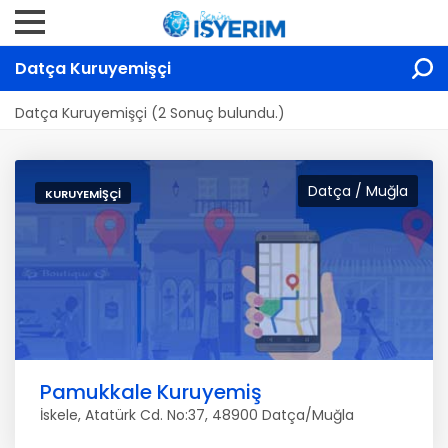
Datça Kuruyemişçi
Datça Kuruyemişçi (2 Sonuç bulundu.)
Datça / Muğla
KURUYEMIŞÇI
Pamukkale Kuruyemiş
İskele, Atatürk Cd. No:37, 48900 Datça/Muğla