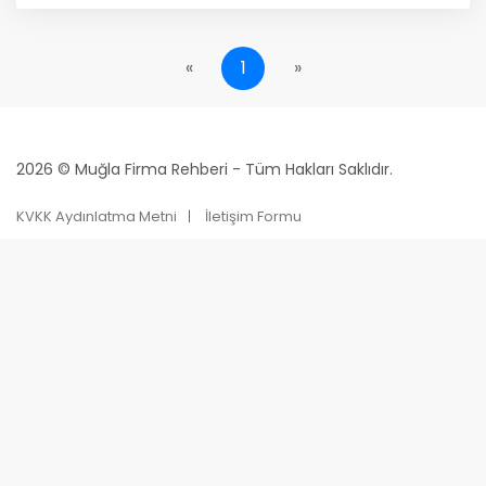
«
1
»
2026 © Muğla Firma Rehberi - Tüm Hakları Saklıdır.
KVKK Aydınlatma Metni
İletişim Formu