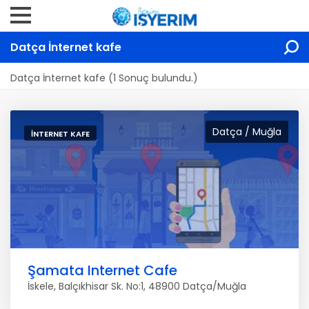
Datça İnternet kafe
Datça İnternet kafe (1 Sonuç bulundu.)
Datça / Muğla
İNTERNET KAFE
Şamata Internet Cafe
İskele, Balçıkhisar Sk. No:1, 48900 Datça/Muğla