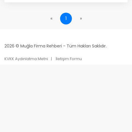
«
1
»
2026 © Muğla Firma Rehberi - Tüm Hakları Saklıdır.
KVKK Aydınlatma Metni
İletişim Formu