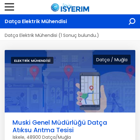
Datça Elektrik Mühendisi
Datça Elektrik Mühendisi (1 Sonuç bulundu.)
Datça / Muğla
ELEKTRIK MÜHENDISI
Muski Genel Müdürlüğü Datça
Atıksu Arıtma Tesisi
İskele, 48900 Datça/Muğla