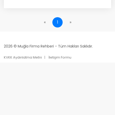
«
1
»
2026 © Muğla Firma Rehberi - Tüm Hakları Saklıdır.
KVKK Aydınlatma Metni
İletişim Formu