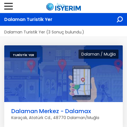
Dalaman Turistik Yer
Dalaman Turistik Yer (3 Sonuç bulundu.)
Dalaman / Muğla
TURISTIK YER
Dalaman Merkez - Dalamax
Karaçalı, Atatürk Cd., 48770 Dalaman/Muğla