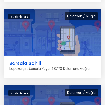
Dalaman / Muğla
TURISTIK YER
Sarsala Sahili
Kapukargın, Sarsala Koyu, 48770 Dalaman/Muğla
Dalaman / Muğla
TURISTIK YER