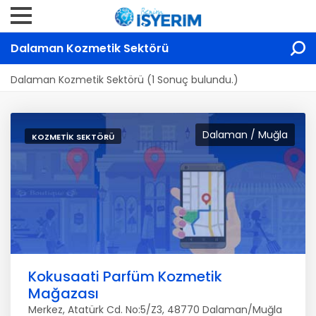
Dalaman Kozmetik Sektörü
Dalaman Kozmetik Sektörü (1 Sonuç bulundu.)
Dalaman / Muğla
KOZMETIK SEKTÖRÜ
Kokusaati Parfüm Kozmetik
Mağazası
Merkez, Atatürk Cd. No:5/Z3, 48770 Dalaman/Muğla