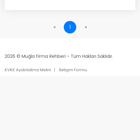
«
1
»
2026 © Muğla Firma Rehberi - Tüm Hakları Saklıdır.
KVKK Aydınlatma Metni
İletişim Formu