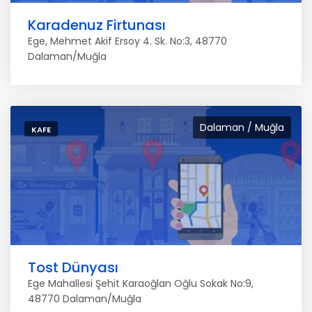
Karadenuz Firtunası
Ege, Mehmet Akif Ersoy 4. Sk. No:3, 48770
Dalaman/Muğla
Dalaman / Muğla
KAFE
Tost Dünyası
Ege Mahallesi Şehit Karaoğlan Oğlu Sokak No:9,
48770 Dalaman/Muğla