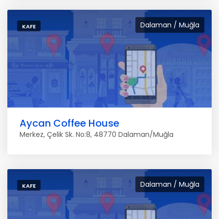
Dalaman / Muğla
KAFE
Aycan Coffee House
Merkez, Çelik Sk. No:8, 48770 Dalaman/Muğla
Dalaman / Muğla
KAFE