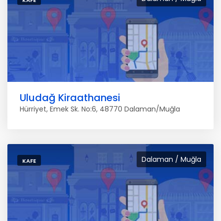
KAFE
Uludağ Kiraathanesi
Hürriyet, Emek Sk. No:6, 48770 Dalaman/Muğla
Dalaman / Muğla
KAFE