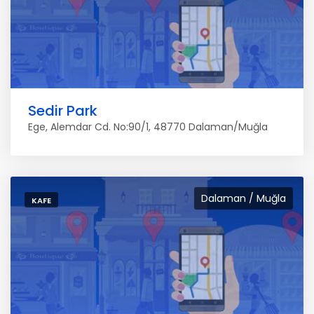
Sedir Park
Ege, Alemdar Cd. No:90/1, 48770 Dalaman/Muğla
Dalaman / Muğla
KAFE