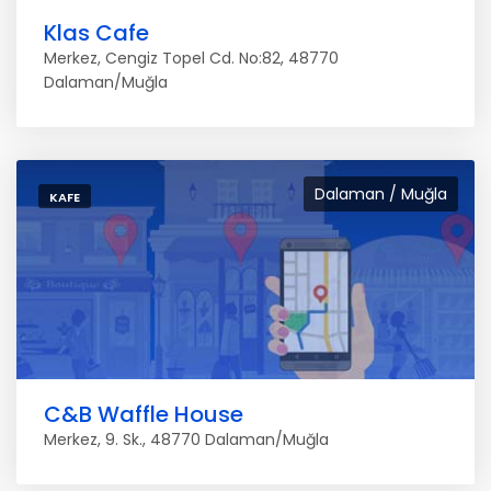
Klas Cafe
Merkez, Cengiz Topel Cd. No:82, 48770
Dalaman/Muğla
Dalaman / Muğla
KAFE
C&B Waffle House
Merkez, 9. Sk., 48770 Dalaman/Muğla