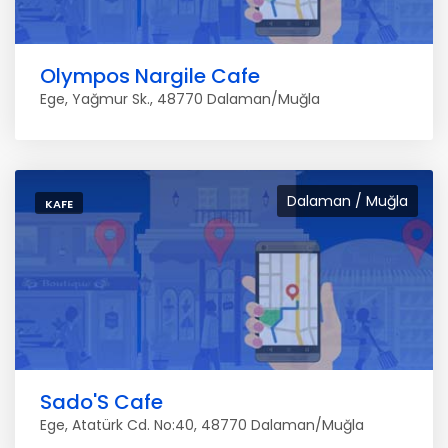
Olympos Nargile Cafe
Ege, Yağmur Sk., 48770 Dalaman/Muğla
Dalaman / Muğla
KAFE
Sado'S Cafe
Ege, Atatürk Cd. No:40, 48770 Dalaman/Muğla