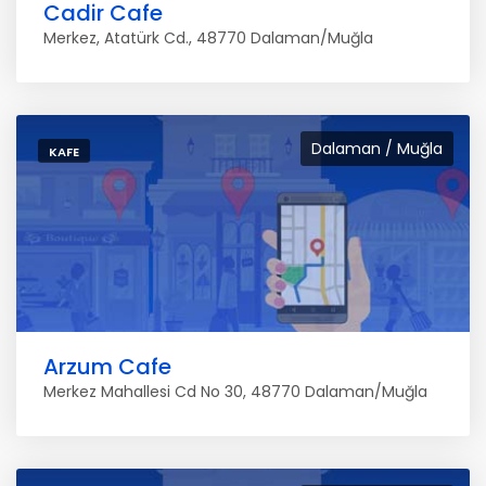
Cadir Cafe
Merkez, Atatürk Cd., 48770 Dalaman/Muğla
Dalaman / Muğla
KAFE
Arzum Cafe
Merkez Mahallesi Cd No 30, 48770 Dalaman/Muğla