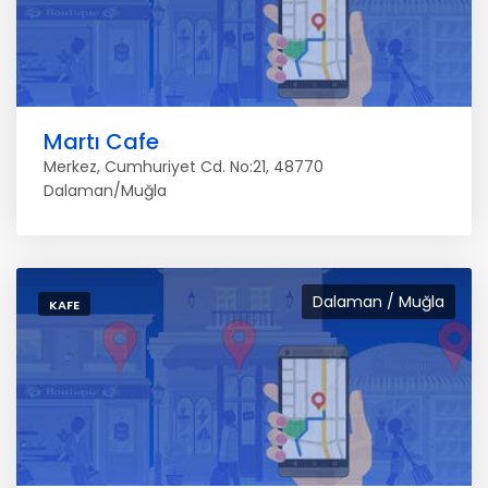
Martı Cafe
Merkez, Cumhuriyet Cd. No:21, 48770
Dalaman/Muğla
Dalaman / Muğla
KAFE