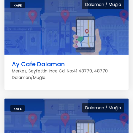
Dalaman / Muğla
KAFE
Ay Cafe Dalaman
Merkez, Seyfettin İnce Cd. No:41 48770, 48770
Dalaman/Muğla
Dalaman / Muğla
KAFE