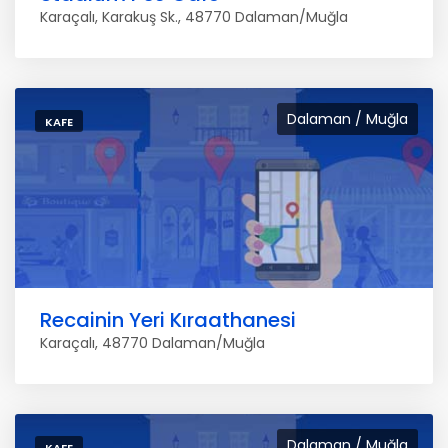
Karaçalı, Karakuş Sk., 48770 Dalaman/Muğla
Dalaman / Muğla
KAFE
Recainin Yeri Kıraathanesi
Karaçalı, 48770 Dalaman/Muğla
Dalaman / Muğla