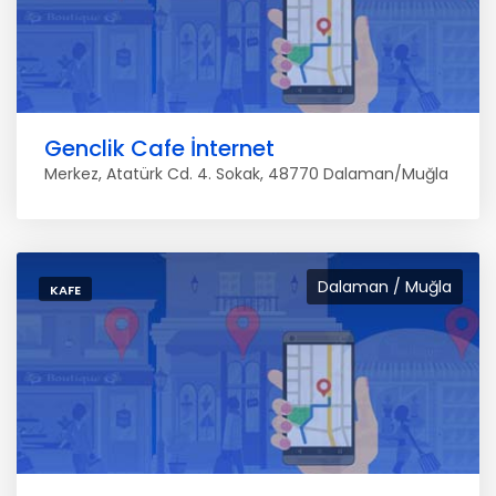
Genclik Cafe İnternet
Merkez, Atatürk Cd. 4. Sokak, 48770 Dalaman/Muğla
Dalaman / Muğla
KAFE