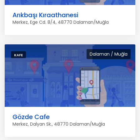
Arıkbaşı Kıraathanesi
Merkez, Ege Cd. 8/4, 48770 Dalaman/Muğla
Dalaman / Muğla
KAFE
Gözde Cafe
Merkez, Dalyan Sk., 48770 Dalaman/Muğla