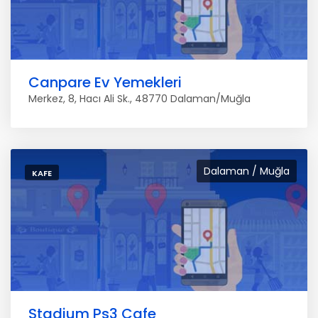
Canpare Ev Yemekleri
Merkez, 8, Hacı Ali Sk., 48770 Dalaman/Muğla
Dalaman / Muğla
KAFE
Stadium Ps3 Cafe