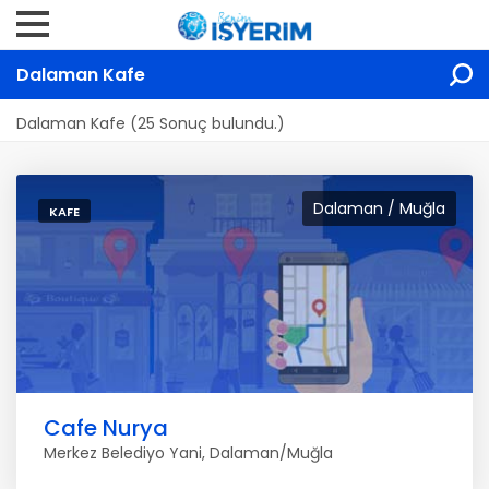
Dalaman Kafe
Dalaman Kafe (25 Sonuç bulundu.)
Dalaman / Muğla
KAFE
Cafe Nurya
Merkez Belediyo Yani, Dalaman/Muğla