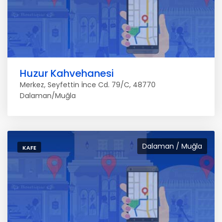
Huzur Kahvehanesi
Merkez, Seyfettin İnce Cd. 79/C, 48770
Dalaman/Muğla
Dalaman / Muğla
KAFE