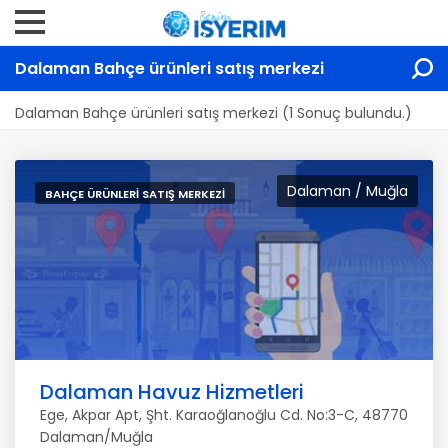
Dalaman Bahçe ürünleri satış merkezi
Dalaman Bahçe ürünleri satış merkezi (1 Sonuç bulundu.)
Dalaman / Muğla
BAHÇE ÜRÜNLERI SATIŞ MERKEZI
Dalaman Havuz Hizmetleri
Ege, Akpar Apt, Şht. Karaoğlanoğlu Cd. No:3-C, 48770
Dalaman/Muğla