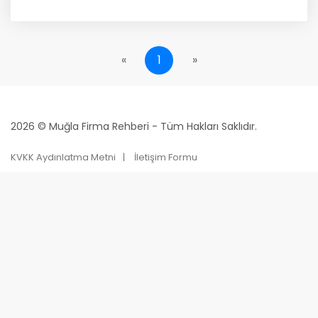
«
1
»
2026 © Muğla Firma Rehberi - Tüm Hakları Saklıdır.
KVKK Aydınlatma Metni
İletişim Formu