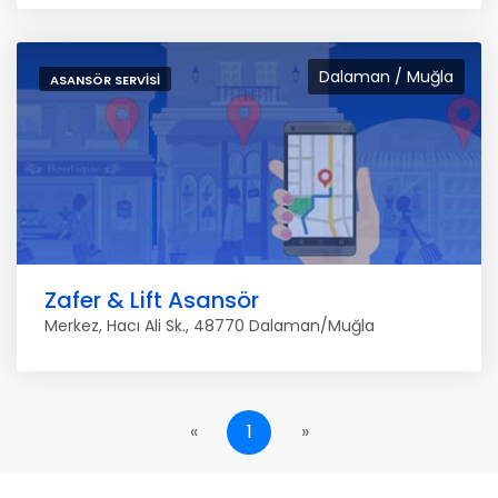
Dalaman / Muğla
ASANSÖR SERVISI
Zafer & Lift Asansör
Merkez, Hacı Ali Sk., 48770 Dalaman/Muğla
«
1
»