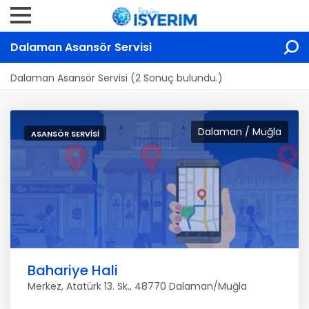
Dalaman Asansör Servisi
Dalaman Asansör Servisi (2 Sonuç bulundu.)
Dalaman / Muğla
ASANSÖR SERVISI
Bahariye Hali
Merkez, Atatürk 13. Sk., 48770 Dalaman/Muğla