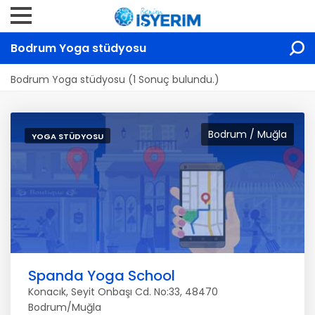
Bodrum Yoga stüdyosu
Bodrum Yoga stüdyosu (1 Sonuç bulundu.)
Bodrum / Muğla
YOGA STÜDYOSU
Spanda Yoga School
Konacık, Seyit Onbaşı Cd. No:33, 48470
Bodrum/Muğla