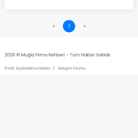
«
1
»
2026 © Muğla Firma Rehberi - Tüm Hakları Saklıdır.
KVKK Aydınlatma Metni
İletişim Formu