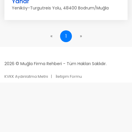
Yanar
Yeniköy-Turgutreis Yolu, 48400 Bodrum/Muğla
«
1
»
2026 © Muğla Firma Rehberi - Tüm Hakları Saklıdır.
KVKK Aydınlatma Metni
İletişim Formu