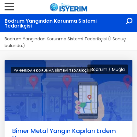
Bodrum Yangından Korunma Sistemi
Tedarikçisi
Bodrum Yangından Korunma Sistemi Tedarikçisi (1 Sonuç
bulundu.)
Bodrum / Muğla
YANGINDAN KORUNMA SISTEMI TEDARIKÇISI
Birner Metal Yangın Kapıları Erdem