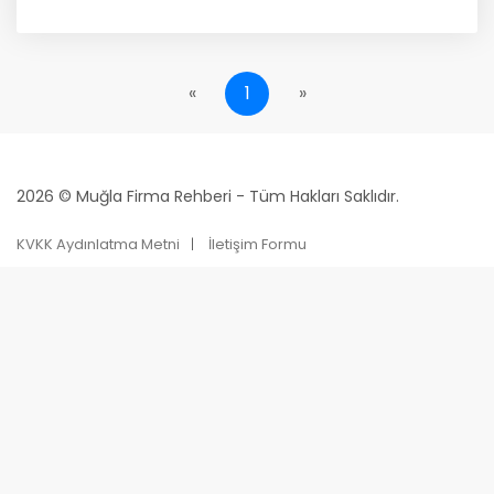
«
1
»
2026 © Muğla Firma Rehberi - Tüm Hakları Saklıdır.
KVKK Aydınlatma Metni
İletişim Formu