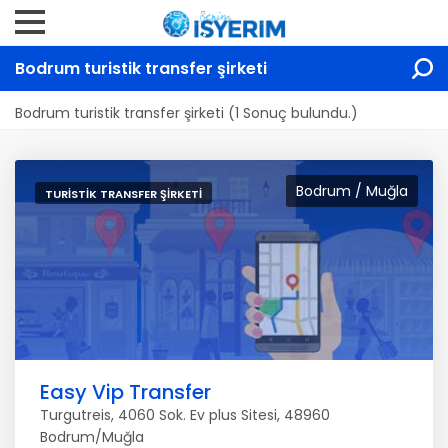
Bodrum turistik transfer şirketi
Bodrum turistik transfer şirketi (1 Sonuç bulundu.)
Bodrum / Muğla
TURISTIK TRANSFER ŞIRKETI
Easy Vip Transfer
Turgutreis, 4060 Sok. Ev plus Sitesi, 48960
Bodrum/Muğla