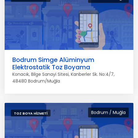
Bodrum Simge Alüminyum
Elektrostatik Toz Boyama
Konacık, Bilge Sanayi Sitesi, Kanberler Sk. No:4/7,
48480 Bodrum/Muğla
Bodrum / Muğla
TOZ BOYA HIZMETI