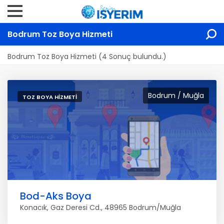
Bodrum Toz Boya Hizmeti
Bodrum Toz Boya Hizmeti (4 Sonuç bulundu.)
Bodrum / Muğla
TOZ BOYA HIZMETI
Bod-Aks Boya
Konacık, Gaz Deresi Cd., 48965 Bodrum/Muğla