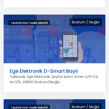
Bodrum / Muğla
TELEVIZYON TAMIR SERVISI
Ege Elektronik D-Smart Bayii
Yalıkavak, Ege Elektronik, Şeyhül İslam Ömer Lütfi Cd.
No:3/6, 48990 Bodrum/Muğla
Bodrum / Muğla
TELEVIZYON TAMIR SERVISI