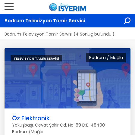
Bodrum Televizyon Tamir Servisi
Bodrum Televizyon Tamir Servisi (4 Sonuç bulundu.)
Bodrum / Muğla
TELEVIZYON TAMIR SERVISI
Öz Elektronik
Yokuşbaşı, Cevat Şakir Cd. No :89 D:B, 48400
Bodrum/Muğla