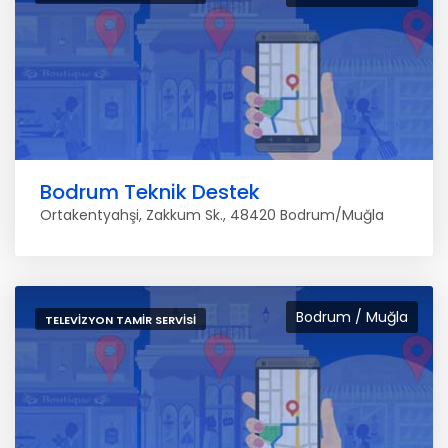
Bodrum Teknik Destek
Ortakentyahşi, Zakkum Sk., 48420 Bodrum/Muğla
Bodrum / Muğla
TELEVIZYON TAMIR SERVISI