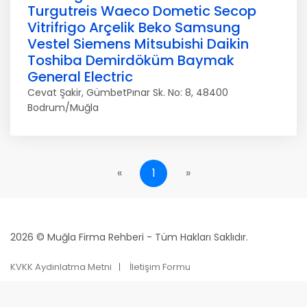
Turgutreis Waeco Dometic Secop
Vitrifrigo Arçelik Beko Samsung
Vestel Siemens Mitsubishi Daikin
Toshiba Demirdöküm Baymak
General Electric
Cevat Şakir, GümbetPınar Sk. No: 8, 48400
Bodrum/Muğla
«
1
»
2026 © Muğla Firma Rehberi - Tüm Hakları Saklıdır.
KVKK Aydınlatma Metni
İletişim Formu