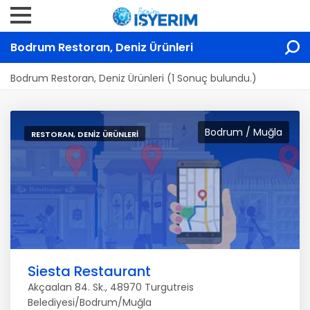
Bodrum Restoran, Deniz Ürünleri
Bodrum Restoran, Deniz Ürünleri (1 Sonuç bulundu.)
Bodrum / Muğla
RESTORAN, DENIZ ÜRÜNLERI
Siesta Restaurant
Akçaalan 84. Sk., 48970 Turgutreis
Belediyesi/Bodrum/Muğla