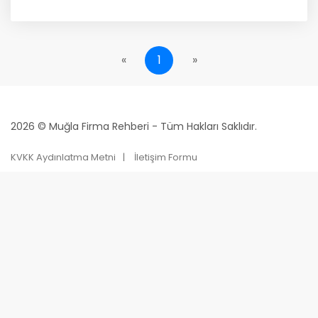
«
1
»
2026 © Muğla Firma Rehberi - Tüm Hakları Saklıdır.
KVKK Aydınlatma Metni
İletişim Formu