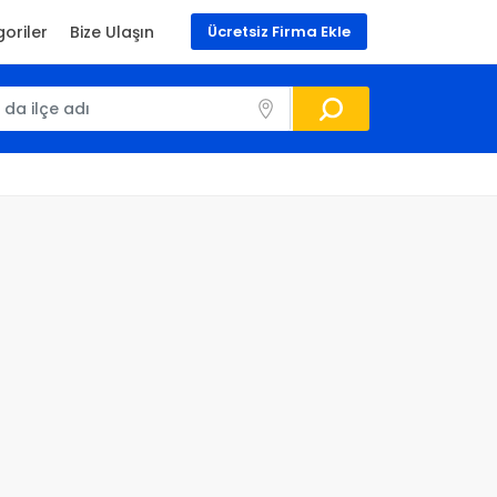
oriler
Bize Ulaşın
Ücretsiz Firma Ekle