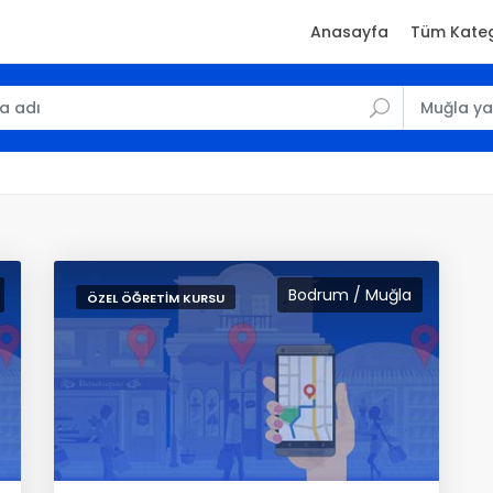
Anasayfa
Tüm Kateg
)
Bodrum / Muğla
ÖZEL ÖĞRETIM KURSU