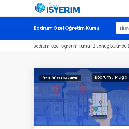
Bodrum Özel Öğretim Kursu
Bodrum Özel Öğretim Kursu (2 Sonuç bulundu.
Bodrum / Muğla
ÖZEL ÖĞRETIM KURSU