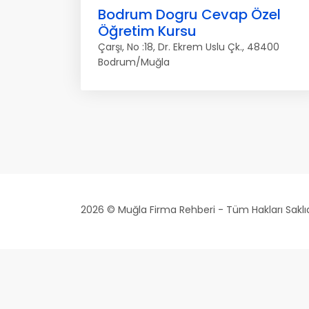
Bodrum Dogru Cevap Özel
Öğretim Kursu
Çarşı, No :18, Dr. Ekrem Uslu Çk., 48400
Bodrum/Muğla
2026 © Muğla Firma Rehberi - Tüm Hakları Saklıd