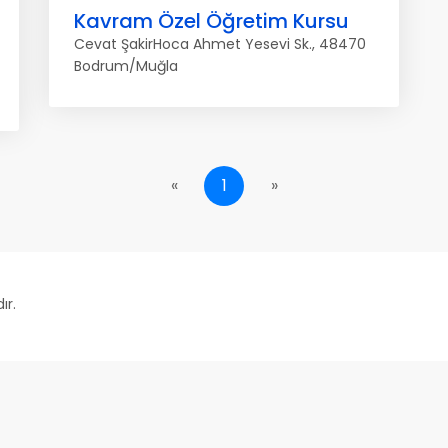
Kavram Özel Öğretim Kursu
Cevat ŞakirHoca Ahmet Yesevi Sk., 48470
Bodrum/Muğla
«
1
»
ır.