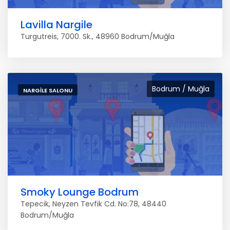
Lavilla Nargile
Turgutreis, 7000. Sk., 48960 Bodrum/Muğla
Bodrum / Muğla
NARGILE SALONU
Smoky Lounge Bodrum
Tepecik, Neyzen Tevfik Cd. No:78, 48440
Bodrum/Muğla