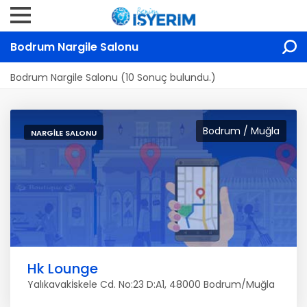
Bodrum Nargile Salonu
Bodrum Nargile Salonu (10 Sonuç bulundu.)
Bodrum / Muğla
NARGILE SALONU
Hk Lounge
Yalıkavakİskele Cd. No:23 D:A1, 48000 Bodrum/Muğla