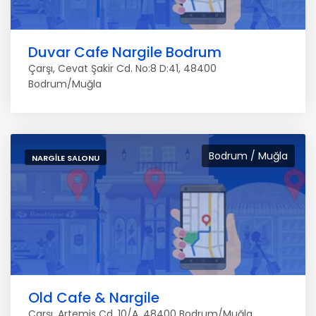
Duvar Cafe Nargile Bodrum
Çarşı, Cevat Şakir Cd. No:8 D:41, 48400
Bodrum/Muğla
Bodrum / Muğla
NARGILE SALONU
Old Cafe & Nargile
Çarşı, Artemis Cd. 10/A, 48400 Bodrum/Muğla