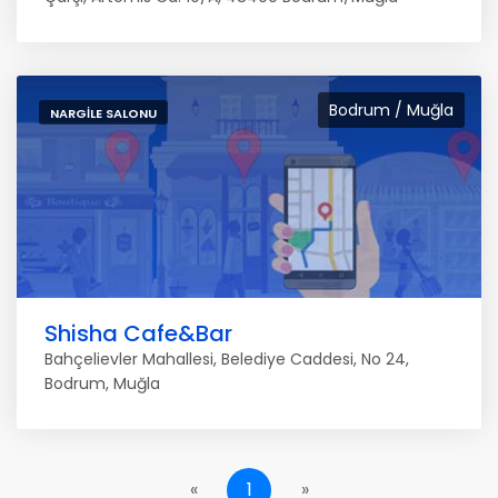
Bodrum / Muğla
NARGILE SALONU
Shisha Cafe&Bar
Bahçelievler Mahallesi, Belediye Caddesi, No 24,
Bodrum, Muğla
«
1
»