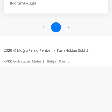
Bodrum/Muğla
«
1
»
2026 © Muğla Firma Rehberi - Tüm Hakları Saklıdır.
KVKK Aydınlatma Metni
İletişim Formu