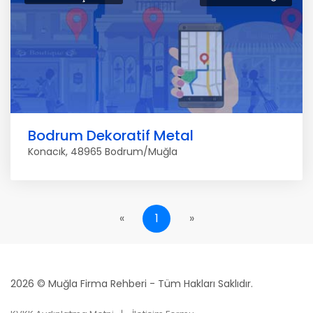
Bodrum Dekoratif Metal
Konacık, 48965 Bodrum/Muğla
«
1
»
2026 © Muğla Firma Rehberi - Tüm Hakları Saklıdır.