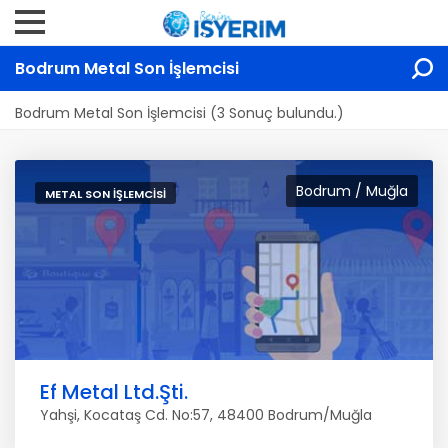
Bodrum Metal Son İşlemcisi
Bodrum Metal Son İşlemcisi (3 Sonuç bulundu.)
Bodrum / Muğla
METAL SON İŞLEMCISI
Ef Metal Ltd.Şti.
Yahşi, Kocataş Cd. No:57, 48400 Bodrum/Muğla