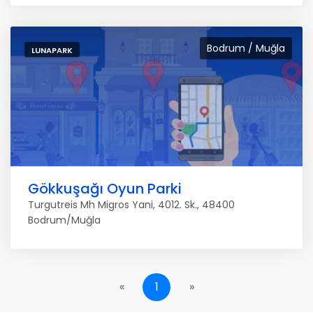
Bodrum / Muğla
LUNAPARK
Gökkuşağı Oyun Parki
Turgutreis Mh Migros Yani, 4012. Sk., 48400
Bodrum/Muğla
«
1
»