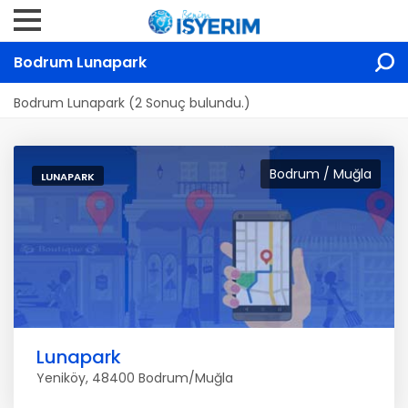
Bodrum Lunapark
Bodrum Lunapark (2 Sonuç bulundu.)
Bodrum / Muğla
LUNAPARK
Lunapark
Yeniköy, 48400 Bodrum/Muğla