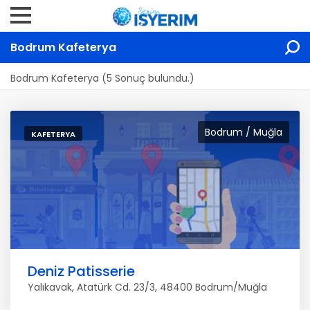
Bodrum Kafeterya
Bodrum Kafeterya (5 Sonuç bulundu.)
Bodrum / Muğla
KAFETERYA
Deniz Patisserie
Yalıkavak, Atatürk Cd. 23/3, 48400 Bodrum/Muğla