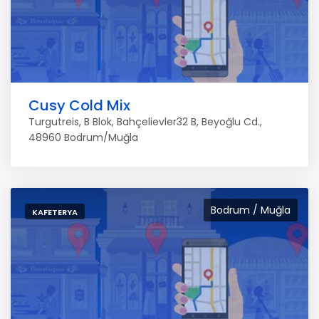
Cusy Cold Mix
Turgutreis, B Blok, Bahçelievler32 B, Beyoğlu Cd.,
48960 Bodrum/Muğla
Bodrum / Muğla
KAFETERYA