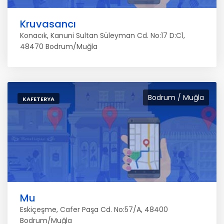
Kruvasancı
Konacık, Kanuni Sultan Süleyman Cd. No:17 D:C1,
48470 Bodrum/Muğla
Bodrum / Muğla
KAFETERYA
Mu
Eskiçeşme, Cafer Paşa Cd. No:57/A, 48400
Bodrum/Muğla