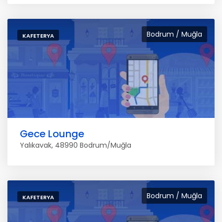
Bodrum / Muğla
KAFETERYA
Gece Lounge
Yalıkavak, 48990 Bodrum/Muğla
Bodrum / Muğla
KAFETERYA