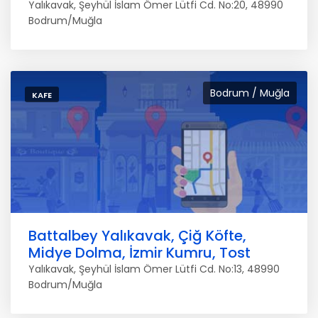
Yalıkavak, Şeyhül İslam Ömer Lütfi Cd. No:20, 48990
Bodrum/Muğla
Bodrum / Muğla
KAFE
Battalbey Yalıkavak, Çiğ Köfte,
Midye Dolma, İzmir Kumru, Tost
Yalıkavak, Şeyhül İslam Ömer Lütfi Cd. No:13, 48990
Bodrum/Muğla