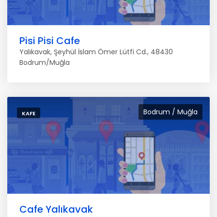
Pisi Pisi Cafe
Yalıkavak, Şeyhül İslam Ömer Lütfi Cd., 48430
Bodrum/Muğla
Bodrum / Muğla
KAFE
Cafe Yalıkavak