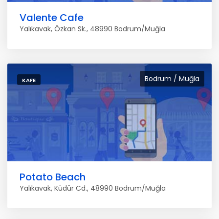
Valente Cafe
Yalıkavak, Özkan Sk., 48990 Bodrum/Muğla
Bodrum / Muğla
KAFE
Potato Beach
Yalıkavak, Küdür Cd., 48990 Bodrum/Muğla