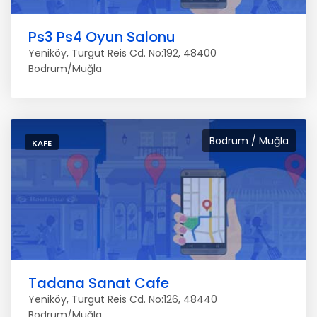
Ps3 Ps4 Oyun Salonu
Yeniköy, Turgut Reis Cd. No:192, 48400
Bodrum/Muğla
Bodrum / Muğla
KAFE
Tadana Sanat Cafe
Yeniköy, Turgut Reis Cd. No:126, 48440
Bodrum/Muğla