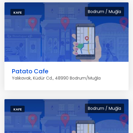
Bodrum / Muğla
KAFE
Patato Cafe
Yalıkavak, Küdür Cd., 48990 Bodrum/Muğla
Bodrum / Muğla
KAFE