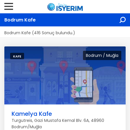
Bodrum Kafe
Bodrum Kafe (416 Sonuç bulundu.)
Bodrum / Muğla
KAFE
Kamelya Kafe
Turgutreis, Gazi Mustafa Kemal Blv. 6A, 48960
Bodrum/Muğla