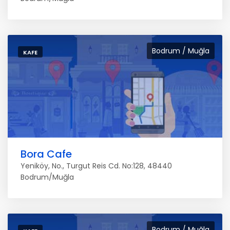
Bodrum / Muğla
KAFE
Bora Cafe
Yeniköy, No., Turgut Reis Cd. No:128, 48440
Bodrum/Muğla
Bodrum / Muğla