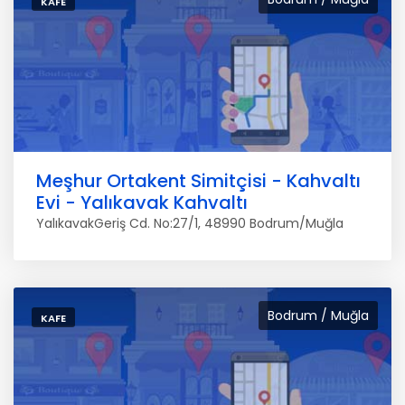
KAFE
Meşhur Ortakent Simitçisi - Kahvaltı
Evi - Yalıkavak Kahvaltı
YalıkavakGeriş Cd. No:27/1, 48990 Bodrum/Muğla
Bodrum / Muğla
KAFE