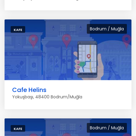
Bodrum / Muğla
KAFE
Cafe Helins
Yokuşbaşı, 48400 Bodrum/Muğla
Bodrum / Muğla
KAFE