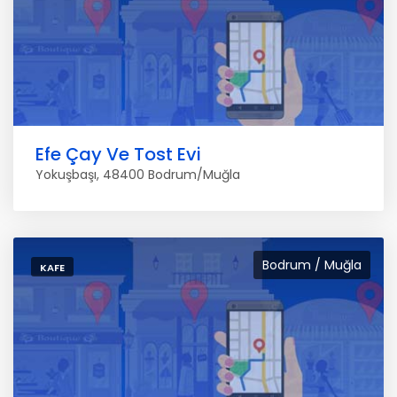
Efe Çay Ve Tost Evi
Yokuşbaşı, 48400 Bodrum/Muğla
Bodrum / Muğla
KAFE