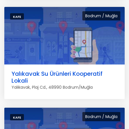
Bodrum / Muğla
KAFE
Yalıkavak Su Ürünleri Kooperatif
Lokali
Yalıkavak, Plaj Cd., 48990 Bodrum/Muğla
Bodrum / Muğla
KAFE