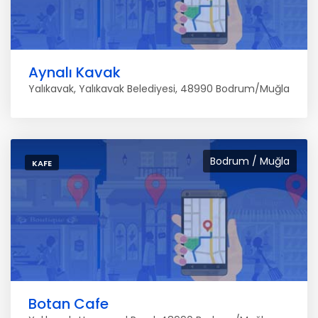
Aynalı Kavak
Yalıkavak, Yalıkavak Belediyesi, 48990 Bodrum/Muğla
Bodrum / Muğla
KAFE
Botan Cafe