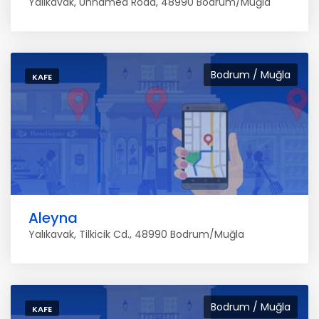
Yalıkavak, Unnamed Road, 48990 Bodrum/Muğla
Bodrum / Muğla
KAFE
Aleyna
Yalıkavak, Tilkicik Cd., 48990 Bodrum/Muğla
Bodrum / Muğla
KAFE