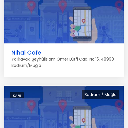
Nihal Cafe
Yalıkavak, Şeyhülislam Ömer Lütfi Cad. No:15, 48990
Bodrum/Muğla
Bodrum / Muğla
KAFE