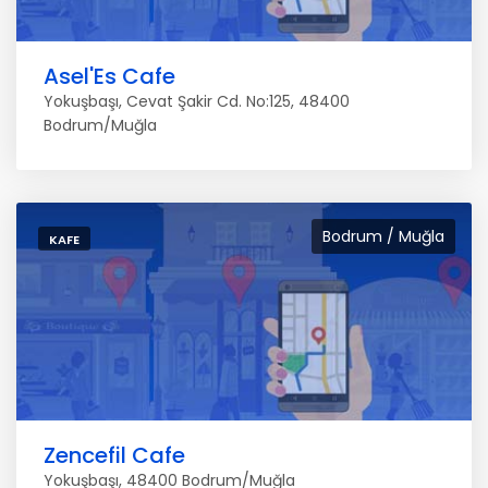
Asel'Es Cafe
Yokuşbaşı, Cevat Şakir Cd. No:125, 48400
Bodrum/Muğla
Bodrum / Muğla
KAFE
Zencefil Cafe
Yokuşbaşı, 48400 Bodrum/Muğla