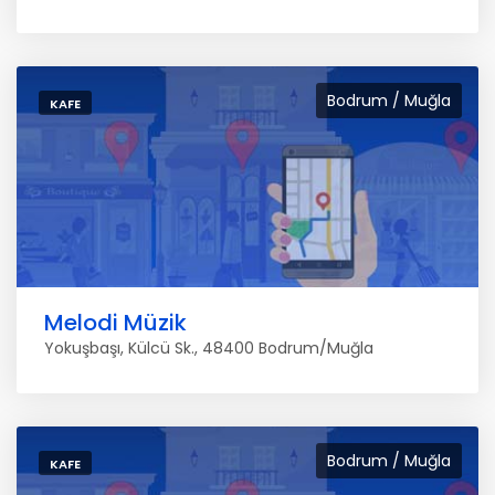
Bodrum / Muğla
KAFE
Melodi Müzik
Yokuşbaşı, Külcü Sk., 48400 Bodrum/Muğla
Bodrum / Muğla
KAFE