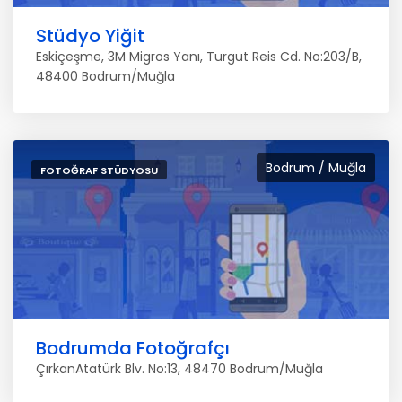
Stüdyo Yiğit
Eskiçeşme, 3M Migros Yanı, Turgut Reis Cd. No:203/B,
48400 Bodrum/Muğla
Bodrum / Muğla
FOTOĞRAF STÜDYOSU
Bodrumda Fotoğrafçı
ÇırkanAtatürk Blv. No:13, 48470 Bodrum/Muğla