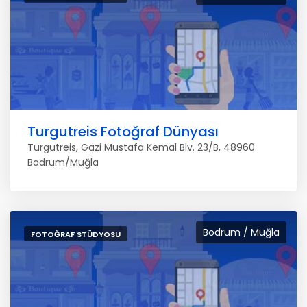
Turgutreis Fotoğraf Dünyası
Turgutreis, Gazi Mustafa Kemal Blv. 23/B, 48960
Bodrum/Muğla
Bodrum / Muğla
FOTOĞRAF STÜDYOSU