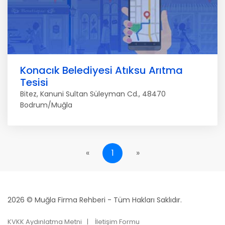
Konacık Belediyesi Atıksu Arıtma
Tesisi
Bitez, Kanuni Sultan Süleyman Cd., 48470
Bodrum/Muğla
«
1
»
2026 © Muğla Firma Rehberi - Tüm Hakları Saklıdır.
KVKK Aydınlatma Metni
İletişim Formu