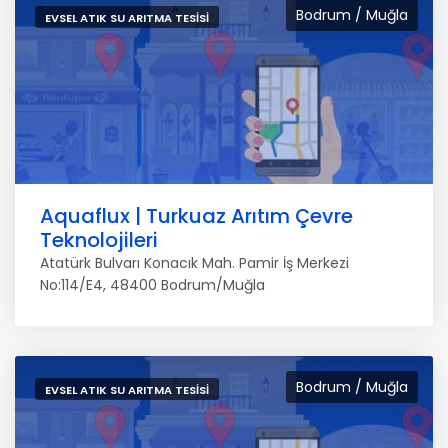
Bodrum / Muğla
EVSEL ATIK SU ARITMA TESISI
Aquaflux | Turkuaz Arıtım Çevre
Teknolojileri
Atatürk Bulvarı Konacık Mah. Pamir İş Merkezi
No:114/E4, 48400 Bodrum/Muğla
Bodrum / Muğla
EVSEL ATIK SU ARITMA TESISI