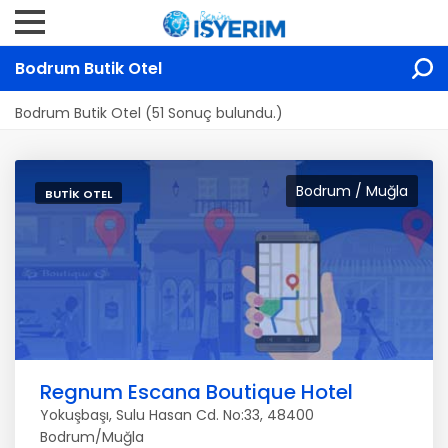
Bodrum Butik Otel
Bodrum Butik Otel (51 Sonuç bulundu.)
Bodrum / Muğla
BUTIK OTEL
Regnum Escana Boutique Hotel
Yokuşbaşı, Sulu Hasan Cd. No:33, 48400
Bodrum/Muğla