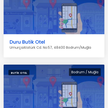
Duru Butik Otel
UmurçaAtatürk Cd. No:57, 48400 Bodrum/Muğla
Bodrum / Muğla
BUTIK OTEL