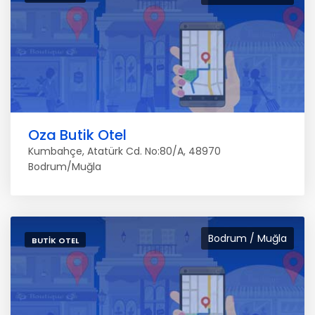
Oza Butik Otel
Kumbahçe, Atatürk Cd. No:80/A, 48970
Bodrum/Muğla
Bodrum / Muğla
BUTIK OTEL