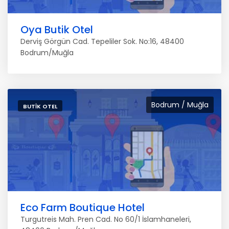
Oya Butik Otel
Derviş Görgün Cad. Tepeliler Sok. No:16, 48400
Bodrum/Muğla
Bodrum / Muğla
BUTIK OTEL
Eco Farm Boutique Hotel
Turgutreis Mah. Pren Cad. No 60/1 İslamhaneleri,