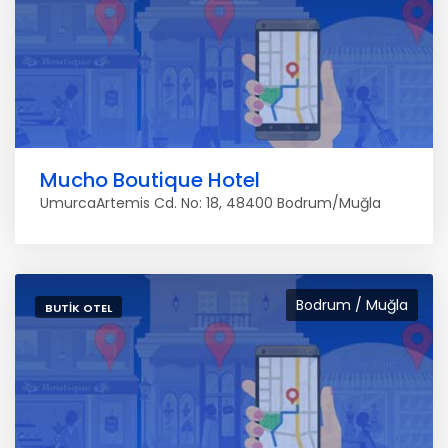
Mucho Boutique Hotel
UmurcaArtemis Cd. No: 18, 48400 Bodrum/Muğla
Bodrum / Muğla
BUTIK OTEL