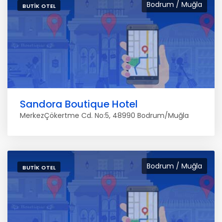
Bodrum / Muğla
BUTIK OTEL
Sandora Boutique Hotel
MerkezÇökertme Cd. No:5, 48990 Bodrum/Muğla
Bodrum / Muğla
BUTIK OTEL