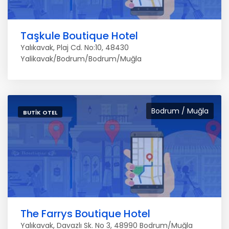
Taşkule Boutique Hotel
Yalıkavak, Plaj Cd. No:10, 48430
Yalikavak/Bodrum/Bodrum/Muğla
Bodrum / Muğla
BUTIK OTEL
The Farrys Boutique Hotel
Yalıkavak, Davazlı Sk. No 3, 48990 Bodrum/Muğla