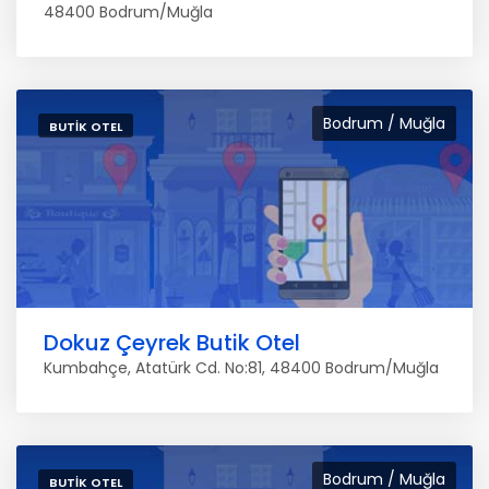
48400 Bodrum/Muğla
Bodrum / Muğla
BUTIK OTEL
Dokuz Çeyrek Butik Otel
Kumbahçe, Atatürk Cd. No:81, 48400 Bodrum/Muğla
Bodrum / Muğla
BUTIK OTEL