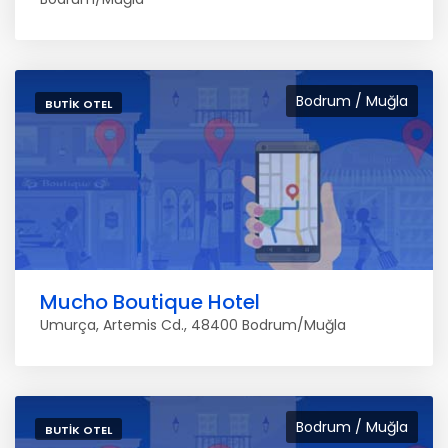
Bodrum / Muğla
BUTIK OTEL
Mucho Boutique Hotel
Umurça, Artemis Cd., 48400 Bodrum/Muğla
Bodrum / Muğla
BUTIK OTEL