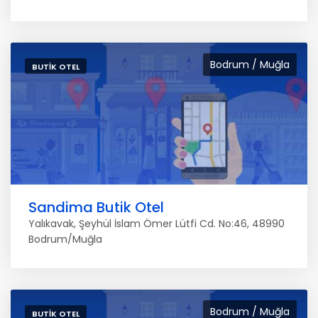
Bodrum / Muğla
BUTIK OTEL
Sandima Butik Otel
Yalıkavak, Şeyhül İslam Ömer Lütfi Cd. No:46, 48990
Bodrum/Muğla
Bodrum / Muğla
BUTIK OTEL