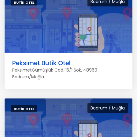
Bodrum / Muğla
BUTIK OTEL
Peksimet Butik Otel
PeksimetGümüşlük Cad. 15/1 Sok, 48960
Bodrum/Muğla
Bodrum / Muğla
BUTIK OTEL