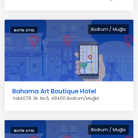
Bodrum / Muğla
BUTIK OTEL
Bahama Art Boutique Hotel
Yalı4078. Sk. No:5, 48400 Bodrum/Muğla
Bodrum / Muğla
BUTIK OTEL