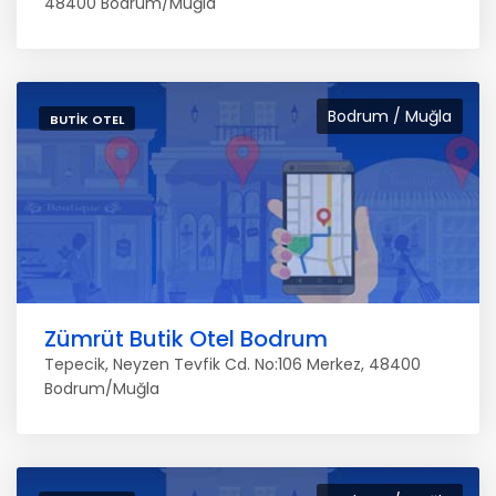
48400 Bodrum/Muğla
Bodrum / Muğla
BUTIK OTEL
Zümrüt Butik Otel Bodrum
Tepecik, Neyzen Tevfik Cd. No:106 Merkez, 48400
Bodrum/Muğla