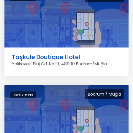
Taşkule Boutique Hotel
Yalıkavak, Plaj Cd. No:10, 48990 Bodrum/Muğla
Bodrum / Muğla
BUTIK OTEL