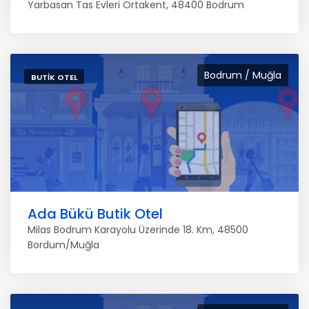
Yarbasan Tas Evleri Ortakent, 48400 Bodrum
Bodrum / Muğla
BUTIK OTEL
Ada Bükü Butik Otel
Milas Bodrum Karayolu Üzerinde 18. Km, 48500
Bordum/Muğla