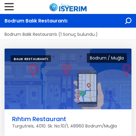
Bodrum Balık Restaurantı
Bodrum Balık Restaurantı (1 Sonuç bulundu.)
Bodrum / Muğla
BALIK RESTAURANTI
Rıhtım Restaurant
Turgutreis, 4010. Sk. No:10/1, 48960 Bodrum/Muğla