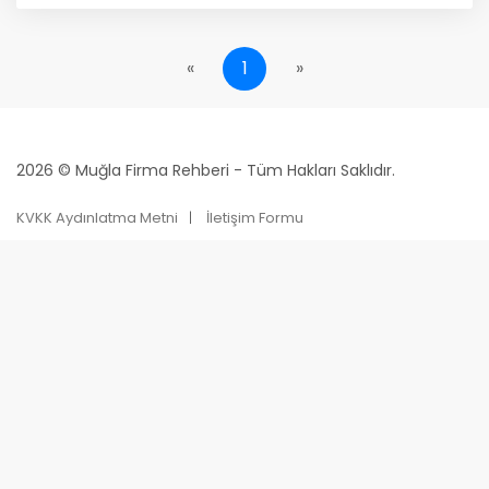
«
1
»
2026 © Muğla Firma Rehberi - Tüm Hakları Saklıdır.
KVKK Aydınlatma Metni
İletişim Formu