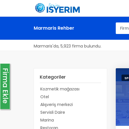
Marmaris Rehber
Marmaris'da, 5,923 firma bulundu.
Firma Ekle
Kategoriler
SP
Kozmetik mağazası
Otel
Alışveriş merkezi
Servisli Daire
Marina
Restoran