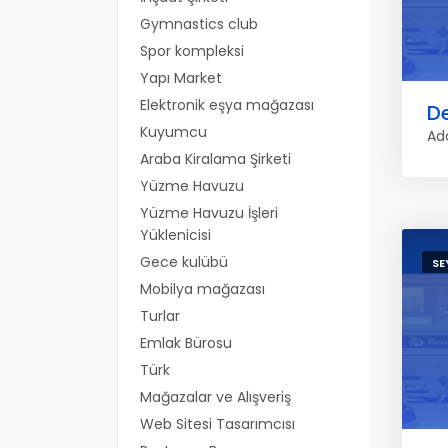
Gymnastics club
Spor kompleksi
Yapı Market
Elektronik eşya mağazası
De
Kuyumcu
Ad
Araba Kiralama Şirketi
Yüzme Havuzu
Yüzme Havuzu İşleri
Yüklenicisi
Gece kulübü
SE
Mobilya mağazası
Turlar
Emlak Bürosu
Türk
Mağazalar ve Alışveriş
Web Sitesi Tasarımcısı