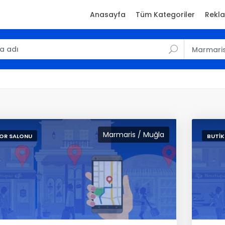
Anasayfa
Tüm Kategoriler
Rekl
Marmari
Marmaris / Muğla
OR SALONU
BUTIK