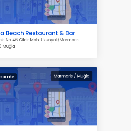
la Beach Restaurant & Bar
ok. No 46 Cildir Mah. Uzunyali/Marmaris,
0 Muğla
Marmaris / Muğla
 SEKTÖR