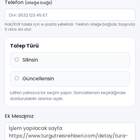
Telefon
(isteğe bağlı)
Hak/KVK talebi için e-posta yeterlidir. Telefon isteğe bağlıdır; başında
0 olsa da olur.
Talep Türü
Silinsin
Güncellensin
Lütfen yalnızca bir seçim yapın. Güncellensin seçildiğinde
doldurulabilir alanlar açılır.
Ek Mesajınız