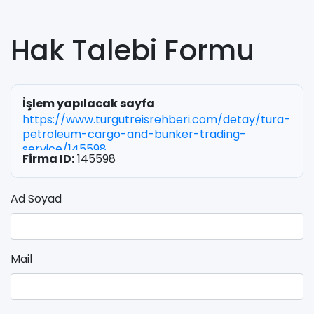
Hak Talebi Formu
İşlem yapılacak sayfa
https://www.turgutreisrehberi.com/detay/tura-
petroleum-cargo-and-bunker-trading-
service/145598
Firma ID:
145598
Ad Soyad
Mail