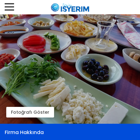
Fotoğrafı Göster
Firma Hakkında