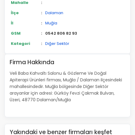
Mahalle
:
İlçe
:
Dalaman
İl
:
Muğla
GSM
:
0542 806 82 93
Kategori
:
Diğer Sektör
Firma Hakkında
Veli Baba Kahvaltı Salonu & Gözleme Ve Doğal
Apiterapi Ürünleri firması, Muğla / Dalaman ilçesindeki
mahallesindedir. Muğla bölgesinde Diğer Sektör
arayanlar için adresi: Gürköy Fevzi Çakmak Bulvarı,
Üzeri, 48770 Dalaman/Muğla
Yakındaki ve benzer firmaları keşfet