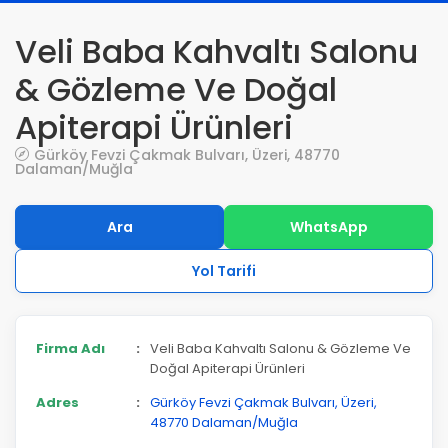
Veli Baba Kahvaltı Salonu
& Gözleme Ve Doğal
Apiterapi Ürünleri
Gürköy Fevzi Çakmak Bulvarı, Üzeri, 48770
Dalaman/Muğla
Ara
WhatsApp
Yol Tarifi
Firma Adı
:
Veli Baba Kahvaltı Salonu & Gözleme Ve
Doğal Apiterapi Ürünleri
Adres
:
Gürköy Fevzi Çakmak Bulvarı, Üzeri,
48770 Dalaman/Muğla